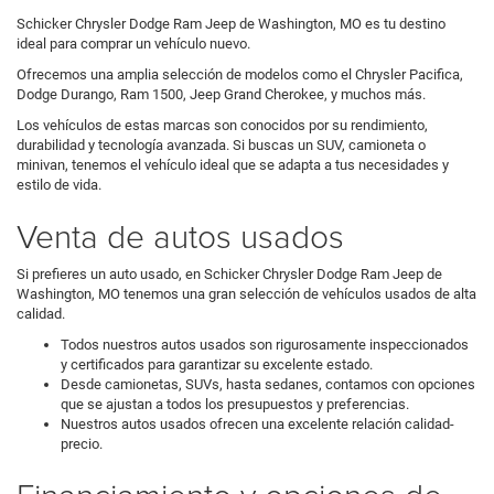
Schicker Chrysler Dodge Ram Jeep de Washington, MO es tu destino
ideal para comprar un vehículo nuevo.
Ofrecemos una amplia selección de modelos como el Chrysler Pacifica,
Dodge Durango, Ram 1500, Jeep Grand Cherokee, y muchos más.
Los vehículos de estas marcas son conocidos por su rendimiento,
durabilidad y tecnología avanzada. Si buscas un SUV, camioneta o
minivan, tenemos el vehículo ideal que se adapta a tus necesidades y
estilo de vida.
Venta de autos usados
Si prefieres un auto usado, en Schicker Chrysler Dodge Ram Jeep de
Washington, MO tenemos una gran selección de vehículos usados de alta
calidad.
Todos nuestros autos usados son rigurosamente inspeccionados
y certificados para garantizar su excelente estado.
Desde camionetas, SUVs, hasta sedanes, contamos con opciones
que se ajustan a todos los presupuestos y preferencias.
Nuestros autos usados ofrecen una excelente relación calidad-
precio.