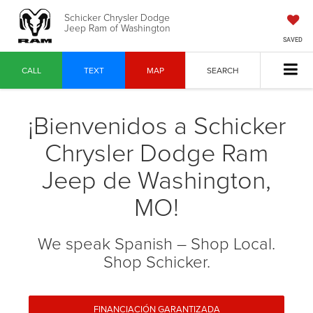
Schicker Chrysler Dodge
Jeep Ram of Washington
SAVED
CALL
TEXT
MAP
SEARCH
¡Bienvenidos a Schicker
Chrysler Dodge Ram
Jeep de Washington,
MO!
We speak Spanish – Shop Local.
Shop Schicker.
FINANCIACIÓN GARANTIZADA